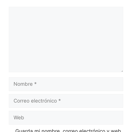
Comentario
Nombre
Correo
electrónico
Web
Guarda mi nombre, correo electrónico y web