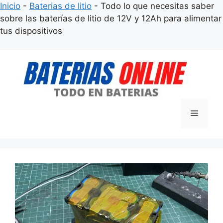
Inicio
-
Baterias de litio
-
Todo lo que necesitas saber
sobre las baterías de litio de 12V y 12Ah para alimentar
tus dispositivos
Saltar
al
contenido
Menú