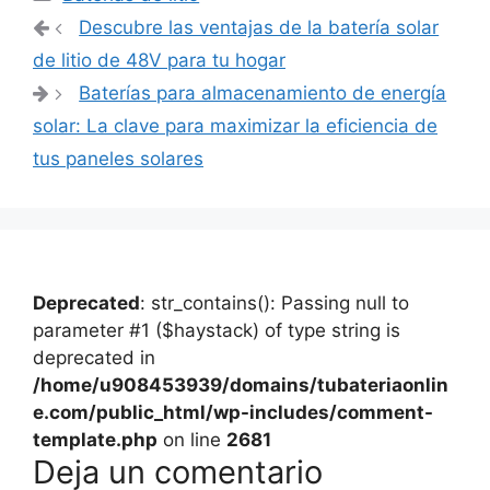
Navegación
Descubre las ventajas de la batería solar
de
de litio de 48V para tu hogar
entradas
Baterías para almacenamiento de energía
solar: La clave para maximizar la eficiencia de
tus paneles solares
Deprecated
: str_contains(): Passing null to
parameter #1 ($haystack) of type string is
deprecated in
/home/u908453939/domains/tubateriaonlin
e.com/public_html/wp-includes/comment-
template.php
on line
2681
Deja un comentario