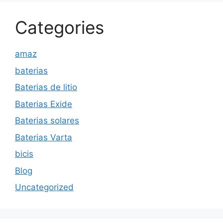
Categories
amaz
baterias
Baterias de litio
Baterias Exide
Baterias solares
Baterias Varta
bicis
Blog
Uncategorized