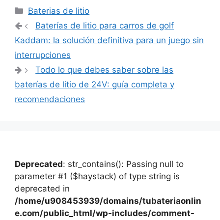
Categorías
Baterias de litio
Navegación
Baterías de litio para carros de golf
de
Kaddam: la solución definitiva para un juego sin
entradas
interrupciones
Todo lo que debes saber sobre las
baterías de litio de 24V: guía completa y
recomendaciones
Deprecated
: str_contains(): Passing null to
parameter #1 ($haystack) of type string is
deprecated in
/home/u908453939/domains/tubateriaonlin
e.com/public_html/wp-includes/comment-