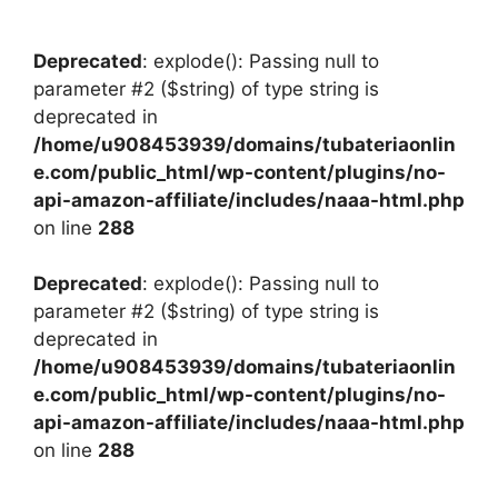
Deprecated
: explode(): Passing null to
parameter #2 ($string) of type string is
deprecated in
/home/u908453939/domains/tubateriaonlin
e.com/public_html/wp-content/plugins/no-
api-amazon-affiliate/includes/naaa-html.php
on line
288
Deprecated
: explode(): Passing null to
parameter #2 ($string) of type string is
deprecated in
/home/u908453939/domains/tubateriaonlin
e.com/public_html/wp-content/plugins/no-
api-amazon-affiliate/includes/naaa-html.php
on line
288