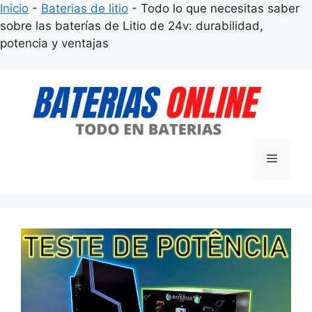
Inicio
-
Baterias de litio
-
Todo lo que necesitas saber
sobre las baterías de Litio de 24v: durabilidad,
potencia y ventajas
Saltar
al
contenido
Menú