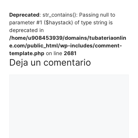
Deprecated
: str_contains(): Passing null to
parameter #1 ($haystack) of type string is
deprecated in
/home/u908453939/domains/tubateriaonlin
e.com/public_html/wp-includes/comment-
template.php
on line
2681
Deja un comentario
Comentario