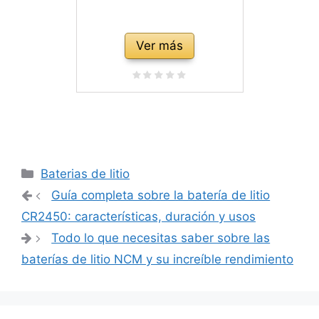
Ver más
Categorías
Baterias de litio
Navegación
Guía completa sobre la batería de litio
de
CR2450: características, duración y usos
entradas
Todo lo que necesitas saber sobre las
baterías de litio NCM y su increíble rendimiento