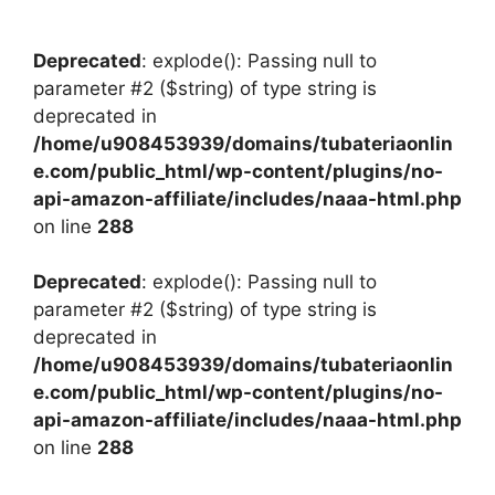
Deprecated
: explode(): Passing null to
parameter #2 ($string) of type string is
deprecated in
/home/u908453939/domains/tubateriaonlin
e.com/public_html/wp-content/plugins/no-
api-amazon-affiliate/includes/naaa-html.php
on line
288
Deprecated
: explode(): Passing null to
parameter #2 ($string) of type string is
deprecated in
/home/u908453939/domains/tubateriaonlin
e.com/public_html/wp-content/plugins/no-
api-amazon-affiliate/includes/naaa-html.php
on line
288