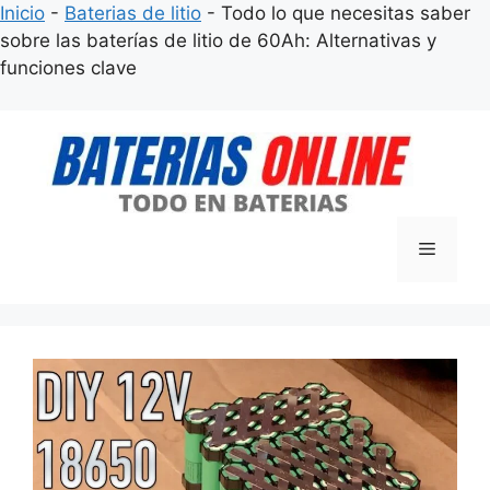
Inicio
-
Baterias de litio
-
Todo lo que necesitas saber
sobre las baterías de litio de 60Ah: Alternativas y
funciones clave
Saltar
al
contenido
Menú