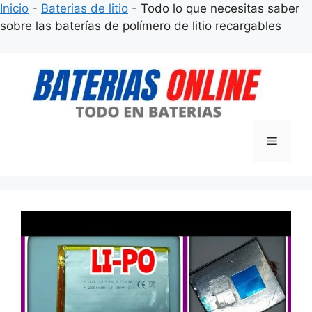
Inicio
-
Baterias de litio
-
Todo lo que necesitas saber
sobre las baterías de polímero de litio recargables
Saltar
al
contenido
Menú