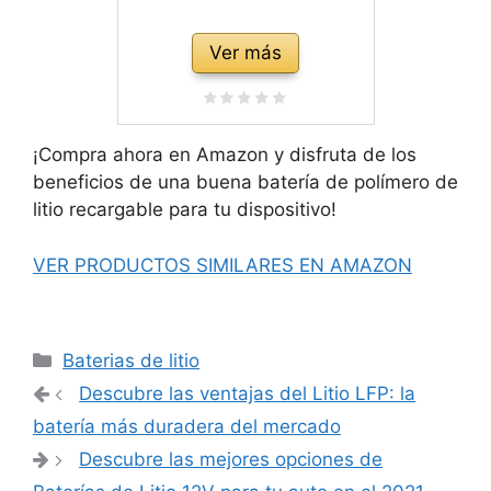
Ver más
¡Compra ahora en Amazon y disfruta de los
beneficios de una buena batería de polímero de
litio recargable para tu dispositivo!
VER PRODUCTOS SIMILARES EN AMAZON
Categorías
Baterias de litio
Navegación
Descubre las ventajas del Litio LFP: la
de
batería más duradera del mercado
entradas
Descubre las mejores opciones de