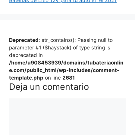
Baterías de Litio 12V para tu auto en el 2021
Deprecated
: str_contains(): Passing null to
parameter #1 ($haystack) of type string is
deprecated in
/home/u908453939/domains/tubateriaonlin
e.com/public_html/wp-includes/comment-
template.php
on line
2681
Deja un comentario
Comentario