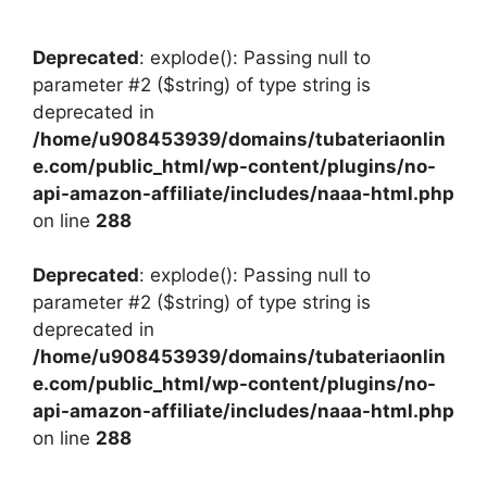
Deprecated
: explode(): Passing null to
parameter #2 ($string) of type string is
deprecated in
/home/u908453939/domains/tubateriaonlin
e.com/public_html/wp-content/plugins/no-
api-amazon-affiliate/includes/naaa-html.php
on line
288
Deprecated
: explode(): Passing null to
parameter #2 ($string) of type string is
deprecated in
/home/u908453939/domains/tubateriaonlin
e.com/public_html/wp-content/plugins/no-
api-amazon-affiliate/includes/naaa-html.php
on line
288