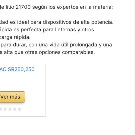
e litio 21700 según los expertos en la materia:
dad es ideal para dispositivos de alta potencia.
pida es perfecta para linternas y otros
carga rápida.
 para durar, con una vida útil prolongada y una
 alta que otras opciones comparables.
Ver más