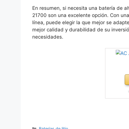
En resumen, si necesita una batería de alt
21700 son una excelente opción. Con una
línea, puede elegir la que mejor se adap
mejor calidad y durabilidad de su inversi
necesidades.
Categorías
Baterias de litio