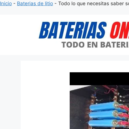
Inicio
-
Baterias de litio
-
Todo lo que necesitas saber so
Saltar
al
contenido