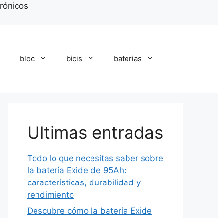
trónicos
o
bloc
bicis
baterias
Ultimas entradas
Todo lo que necesitas saber sobre
la batería Exide de 95Ah:
características, durabilidad y
rendimiento
Descubre cómo la batería Exide