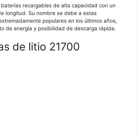
n baterías recargables de alta capacidad con un
 longitud. Su nombre se debe a estas
 extremadamente populares en los últimos años,
o de energía y posibilidad de descarga rápida.
as de litio 21700