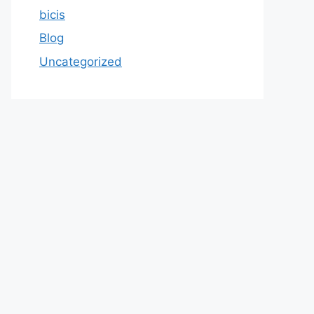
bicis
Blog
Uncategorized