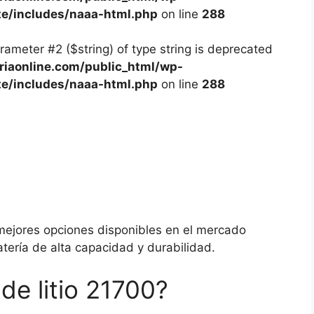
te/includes/naaa-html.php
on line
288
arameter #2 ($string) of type string is deprecated
iaonline.com/public_html/wp-
te/includes/naaa-html.php
on line
288
 mejores opciones disponibles en el mercado
tería de alta capacidad y durabilidad.
de litio 21700?