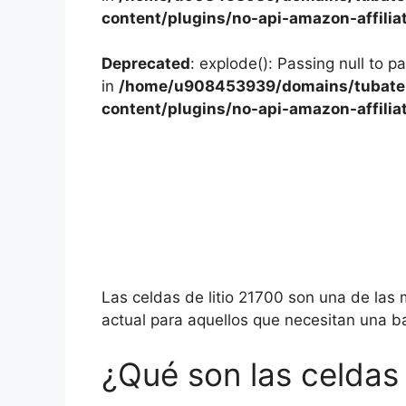
content/plugins/no-api-amazon-affilia
Deprecated
: explode(): Passing null to p
in
/home/u908453939/domains/tubater
content/plugins/no-api-amazon-affilia
Las celdas de litio 21700 son una de las
actual para aquellos que necesitan una ba
¿Qué son las celdas 