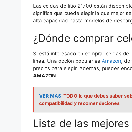
Las celdas de litio 21700 están disponibl
significa que puede elegir la que mejor 
alta capacidad hasta modelos de descarg
¿Dónde comprar celd
Si está interesado en comprar celdas de l
línea. Una opción popular es
Amazon
, do
precios para elegir. Además, puedes enco
AMAZON
.
VER MAS
TODO lo que debes saber sobr
compatibilidad y recomendaciones
Lista de las mejores