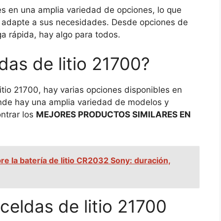
es en una amplia variedad de opciones, lo que
se adapte a sus necesidades. Desde opciones de
a rápida, hay algo para todos.
as de litio 21700?
itio 21700, hay varias opciones disponibles en
nde hay una amplia variedad de modelos y
ntrar los
MEJORES PRODUCTOS SIMILARES EN
e la batería de litio CR2032 Sony: duración,
 celdas de litio 21700