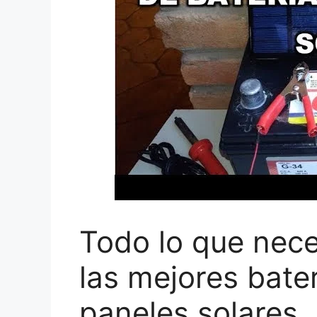
Todo lo que nece
las mejores bate
paneles solares