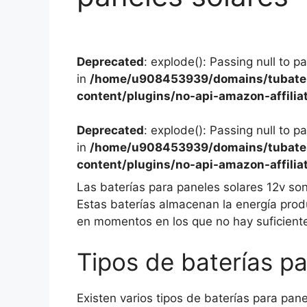
Deprecated
: explode(): Passing null to p
in
/home/u908453939/domains/tubater
content/plugins/no-api-amazon-affilia
Deprecated
: explode(): Passing null to p
in
/home/u908453939/domains/tubater
content/plugins/no-api-amazon-affilia
Las baterías para paneles solares 12v son
Estas baterías almacenan la energía produ
en momentos en los que no hay suficiente 
Tipos de baterías pa
Existen varios tipos de baterías para pan