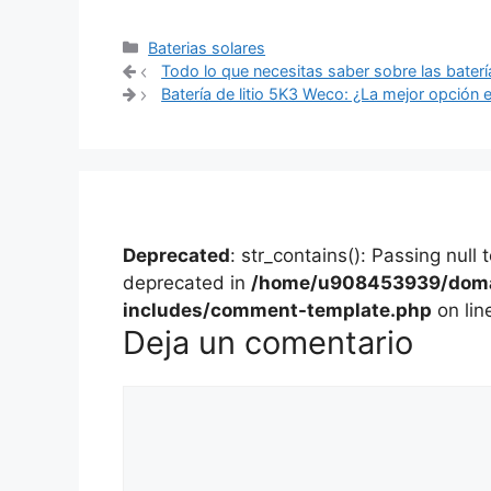
Categorías
Baterias solares
Navegación
Todo lo que necesitas saber sobre las bater
de
Batería de litio 5K3 Weco: ¿La mejor opción 
entradas
Deprecated
: str_contains(): Passing null
deprecated in
/home/u908453939/domai
includes/comment-template.php
on lin
Deja un comentario
Comentario