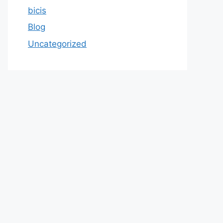
bicis
Blog
Uncategorized