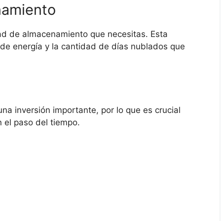
namiento
dad de almacenamiento que necesitas. Esta
e energía y la cantidad de días nublados que
na inversión importante, por lo que es crucial
n el paso del tiempo.