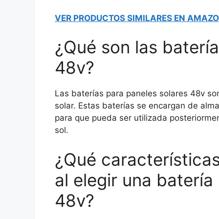
VER PRODUCTOS SIMILARES EN AMAZ
¿Qué son las batería
48v?
Las baterías para paneles solares 48v so
solar. Estas baterías se encargan de alm
para que pueda ser utilizada posteriorme
sol.
¿Qué característica
al elegir una batería
48v?