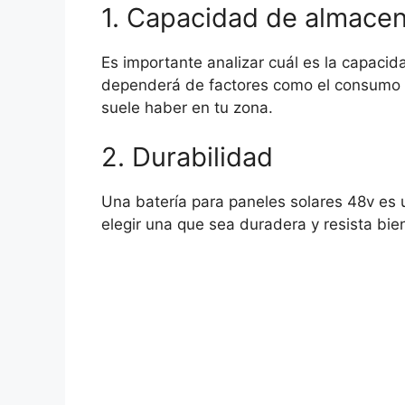
1. Capacidad de almace
Es importante analizar cuál es la capaci
dependerá de factores como el consumo d
suele haber en tu zona.
2. Durabilidad
Una batería para paneles solares 48v es u
elegir una que sea duradera y resista bie