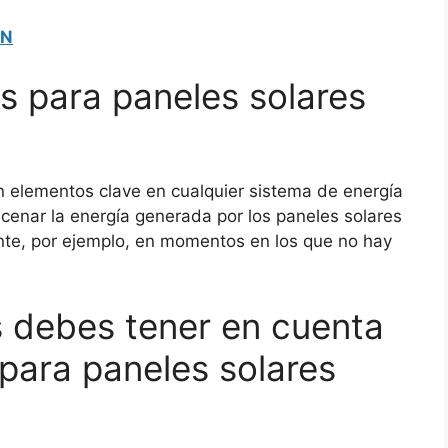
ON
s para paneles solares
n elementos clave en cualquier sistema de energía
acenar la energía generada por los paneles solares
nte, por ejemplo, en momentos en los que no hay
s debes tener en cuenta
 para paneles solares