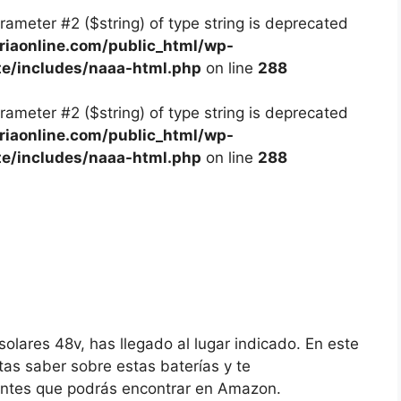
arameter #2 ($string) of type string is deprecated
iaonline.com/public_html/wp-
te/includes/naaa-html.php
on line
288
arameter #2 ($string) of type string is deprecated
iaonline.com/public_html/wp-
te/includes/naaa-html.php
on line
288
olares 48v, has llegado al lugar indicado. En este
tas saber sobre estas baterías y te
antes que podrás encontrar en Amazon.