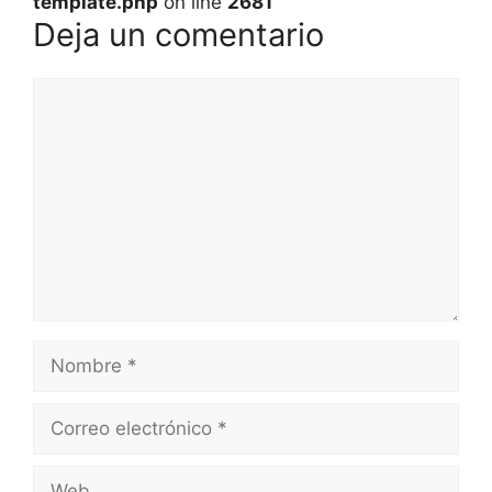
template.php
on line
2681
Deja un comentario
Comentario
Nombre
Correo
electrónico
Web