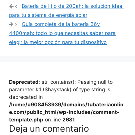
Navegación
Batería de litio de 200ah: la solución ideal
de
para tu sistema de energía solar
entradas
Guía completa de la batería 36v
4400mah: todo lo que necesitas saber para
elegir la mejor opción para tu dispositivo
Deprecated
: str_contains(): Passing null to
parameter #1 ($haystack) of type string is
deprecated in
/home/u908453939/domains/tubateriaonlin
e.com/public_html/wp-includes/comment-
template.php
on line
2681
Deja un comentario