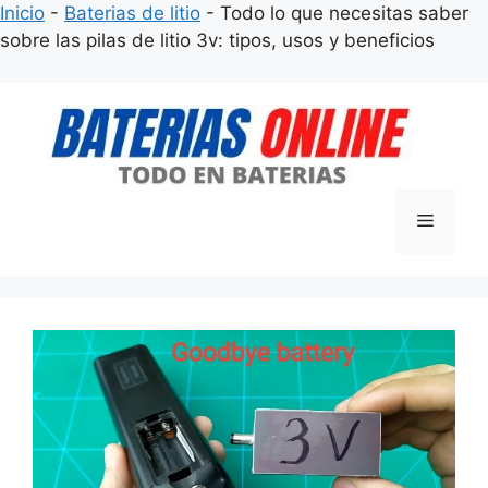
Inicio
-
Baterias de litio
-
Todo lo que necesitas saber
sobre las pilas de litio 3v: tipos, usos y beneficios
Saltar
al
contenido
Menú