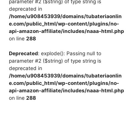
parameter #2 ($string) of type string is
deprecated in
/home/u908453939/domains/tubateriaonlin
e.com/public_html/wp-content/plugins/no-
api-amazon-affiliate/includes/naaa-html.php
on line
288
Deprecated
: explode(): Passing null to
parameter #2 ($string) of type string is
deprecated in
/home/u908453939/domains/tubateriaonlin
e.com/public_html/wp-content/plugins/no-
api-amazon-affiliate/includes/naaa-html.php
on line
288