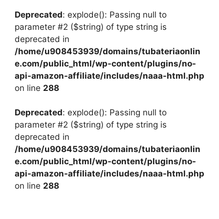
Deprecated
: explode(): Passing null to
parameter #2 ($string) of type string is
deprecated in
/home/u908453939/domains/tubateriaonlin
e.com/public_html/wp-content/plugins/no-
api-amazon-affiliate/includes/naaa-html.php
on line
288
Deprecated
: explode(): Passing null to
parameter #2 ($string) of type string is
deprecated in
/home/u908453939/domains/tubateriaonlin
e.com/public_html/wp-content/plugins/no-
api-amazon-affiliate/includes/naaa-html.php
on line
288