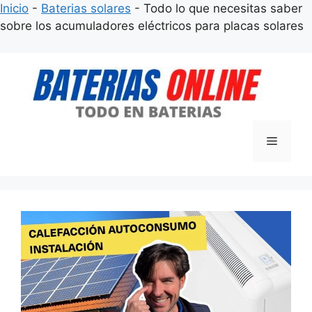
Inicio
-
Baterias solares
-
Todo lo que necesitas saber
sobre los acumuladores eléctricos para placas solares
Saltar
al
contenido
Menú