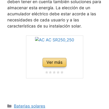
deben tener en cuenta también soluciones para
almacenar esta energía. La elección de un
acumulador eléctrico debe estar acorde a las
necesidades de cada usuario y a las
características de su instalación solar.
Ver más
Categorías
Baterias solares