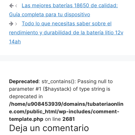
Navegación
Las mejores baterías 18650 de calidad:
de
Guía completa para tu dispositivo
entradas
Todo lo que necesitas saber sobre el
rendimiento y durabilidad de la batería litio 12v
14ah
Deprecated
: str_contains(): Passing null to
parameter #1 ($haystack) of type string is
deprecated in
/home/u908453939/domains/tubateriaonlin
e.com/public_html/wp-includes/comment-
template.php
on line
2681
Deja un comentario