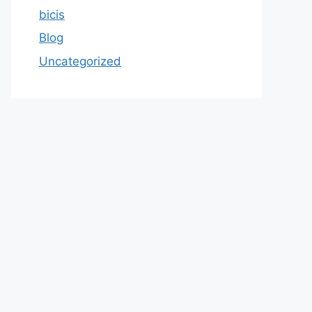
bicis
Blog
Uncategorized