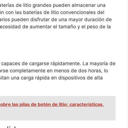
erías de litio grandes pueden almacenar una
 con las baterías de litio convencionales del
arios pueden disfrutar de una mayor duración de
necesidad de aumentar el tamaño y el peso de la
on capaces de cargarse rápidamente. La mayoría de
garse completamente en menos de dos horas, lo
itan una carga rápida en dispositivos de alta
bre las pilas de botón de litio: características,