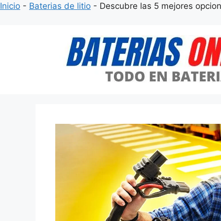
Inicio
-
Baterias de litio
-
Descubre las 5 mejores opcion
Saltar
al
contenido