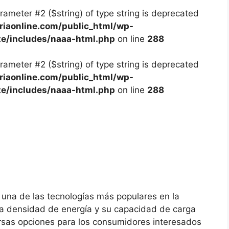
arameter #2 ($string) of type string is deprecated
iaonline.com/public_html/wp-
te/includes/naaa-html.php
on line
288
arameter #2 ($string) of type string is deprecated
iaonline.com/public_html/wp-
te/includes/naaa-html.php
on line
288
n una de las tecnologías más populares en la
lta densidad de energía y su capacidad de carga
ersas opciones para los consumidores interesados