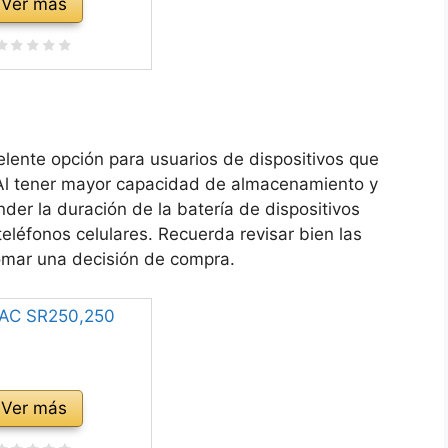
Ver más
elente opción para usuarios de dispositivos que
 Al tener mayor capacidad de almacenamiento y
der la duración de la batería de dispositivos
eléfonos celulares. Recuerda revisar bien las
omar una decisión de compra.
Ver más