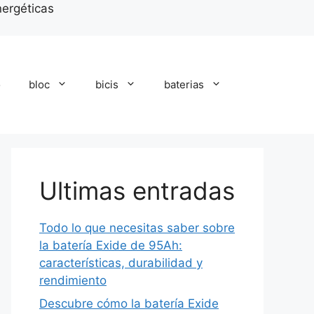
nergéticas
o
bloc
bicis
baterias
Ultimas entradas
Todo lo que necesitas saber sobre
la batería Exide de 95Ah:
características, durabilidad y
rendimiento
Descubre cómo la batería Exide