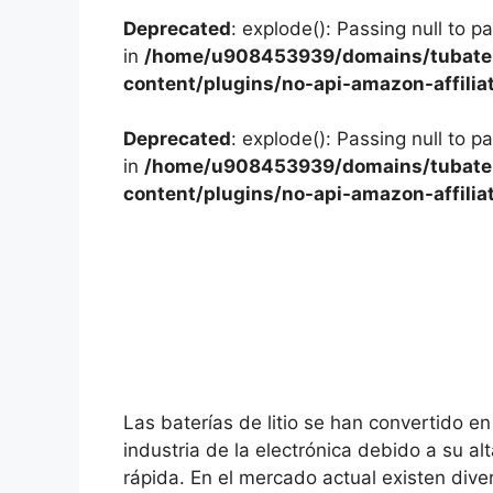
Deprecated
: explode(): Passing null to p
in
/home/u908453939/domains/tubater
content/plugins/no-api-amazon-affilia
Deprecated
: explode(): Passing null to p
in
/home/u908453939/domains/tubater
content/plugins/no-api-amazon-affilia
Las baterías de litio se han convertido e
industria de la electrónica debido a su a
rápida. En el mercado actual existen div