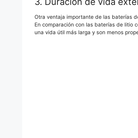
3. Duración de vida ext
Otra ventaja importante de las baterías d
En comparación con las baterías de litio c
una vida útil más larga y son menos prope