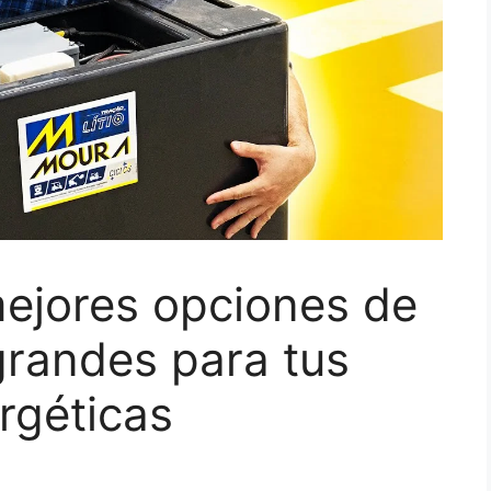
mejores opciones de
 grandes para tus
rgéticas