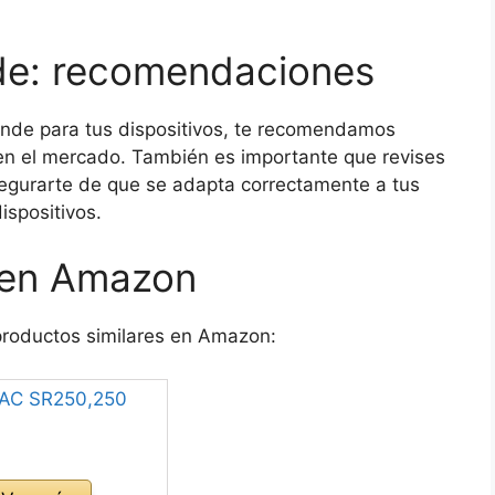
ande: recomendaciones
rande para tus dispositivos, te recomendamos
n el mercado. También es importante que revises
segurarte de que se adapta correctamente a tus
ispositivos.
s en Amazon
productos similares en Amazon: