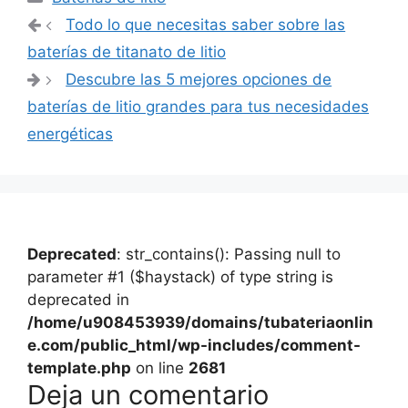
Navegación
Todo lo que necesitas saber sobre las
de
baterías de titanato de litio
entradas
Descubre las 5 mejores opciones de
baterías de litio grandes para tus necesidades
energéticas
Deprecated
: str_contains(): Passing null to
parameter #1 ($haystack) of type string is
deprecated in
/home/u908453939/domains/tubateriaonlin
e.com/public_html/wp-includes/comment-
template.php
on line
2681
Deja un comentario