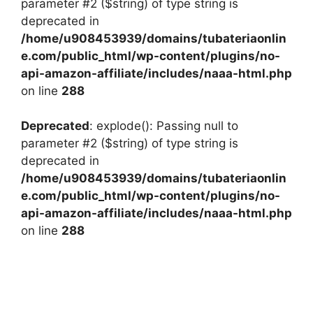
parameter #2 ($string) of type string is
deprecated in
/home/u908453939/domains/tubateriaonlin
e.com/public_html/wp-content/plugins/no-
api-amazon-affiliate/includes/naaa-html.php
on line
288
Deprecated
: explode(): Passing null to
parameter #2 ($string) of type string is
deprecated in
/home/u908453939/domains/tubateriaonlin
e.com/public_html/wp-content/plugins/no-
api-amazon-affiliate/includes/naaa-html.php
on line
288