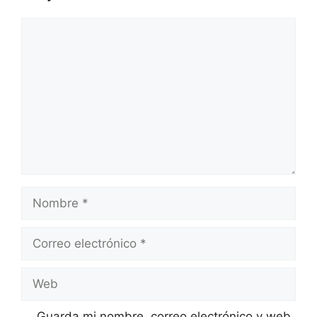
Comentario
Nombre
Correo
electrónico
Web
Guarda mi nombre, correo electrónico y web