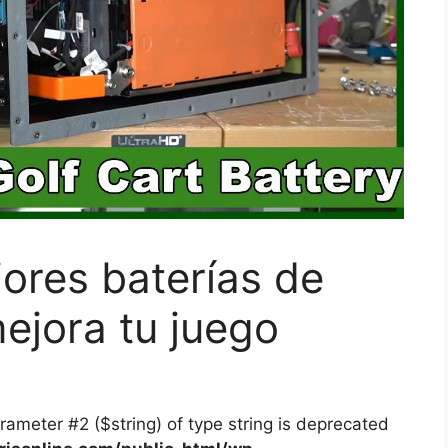
ores baterías de
mejora tu juego
arameter #2 ($string) of type string is deprecated