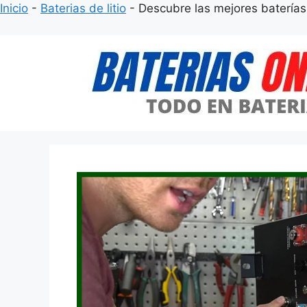
Inicio
-
Baterias de litio
-
Descubre las mejores baterías 
Saltar
al
contenido