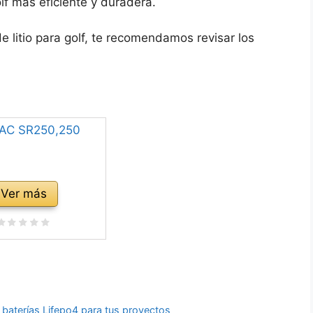
lf más eficiente y duradera.
 litio para golf, te recomendamos revisar los
Ver más
s baterías Lifepo4 para tus proyectos