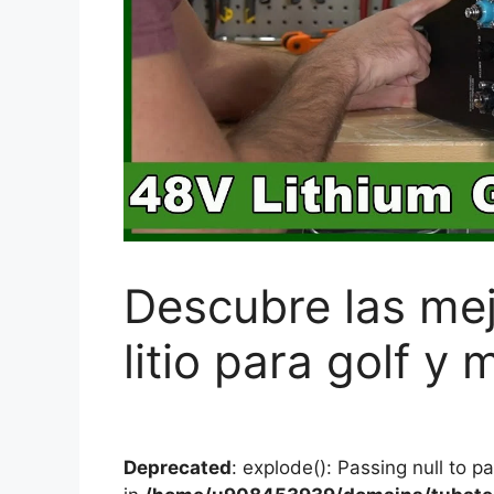
Descubre las mej
litio para golf y 
Deprecated
: explode(): Passing null to p