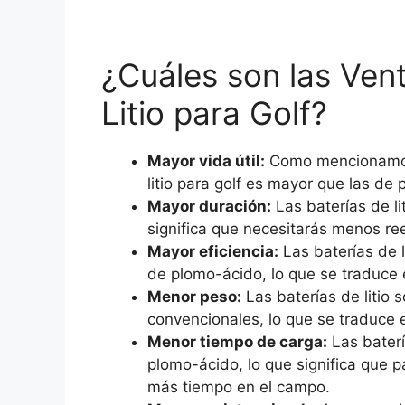
¿Cuáles son las Ven
Litio para Golf?
Mayor vida útil:
Como mencionamos a
litio para golf es mayor que las de
Mayor duración:
Las baterías de li
significa que necesitarás menos re
Mayor eficiencia:
Las baterías de l
de plomo-ácido, lo que se traduce e
Menor peso:
Las baterías de litio 
convencionales, lo que se traduce e
Menor tiempo de carga:
Las baterí
plomo-ácido, lo que significa que 
más tiempo en el campo.