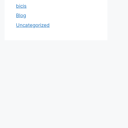
bicis
Blog
Uncategorized