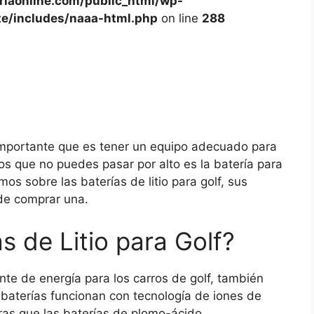
iaonline.com/public_html/wp-
te/includes/naaa-html.php
on line
288
 importante que es tener un equipo adecuado para
 que no puedes pasar por alto es la batería para
emos sobre las baterías de litio para golf, sus
de comprar una.
s de Litio para Golf?
ente de energía para los carros de golf, también
 baterías funcionan con tecnología de iones de
eras que las baterías de plomo-ácido