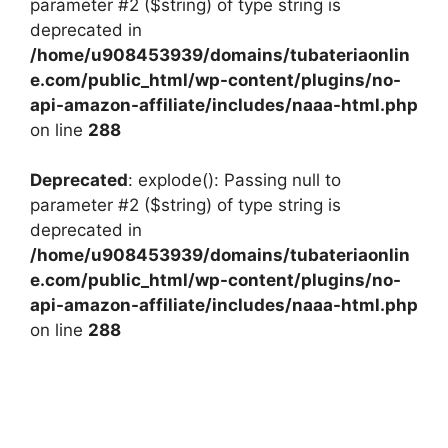
parameter #2 ($string) of type string is
deprecated in
/home/u908453939/domains/tubateriaonlin
e.com/public_html/wp-content/plugins/no-
api-amazon-affiliate/includes/naaa-html.php
on line
288
Deprecated
: explode(): Passing null to
parameter #2 ($string) of type string is
deprecated in
/home/u908453939/domains/tubateriaonlin
e.com/public_html/wp-content/plugins/no-
api-amazon-affiliate/includes/naaa-html.php
on line
288