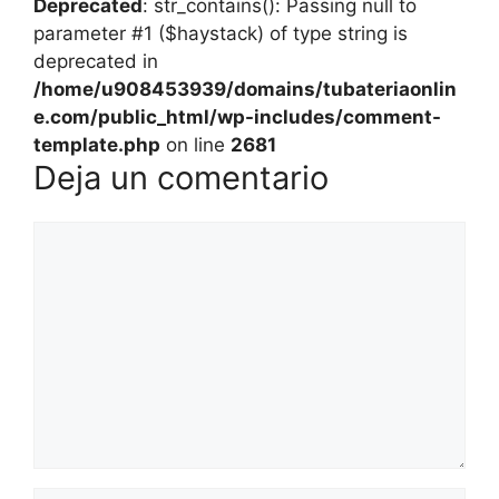
Deprecated
: str_contains(): Passing null to
parameter #1 ($haystack) of type string is
deprecated in
/home/u908453939/domains/tubateriaonlin
e.com/public_html/wp-includes/comment-
template.php
on line
2681
Deja un comentario
Comentario