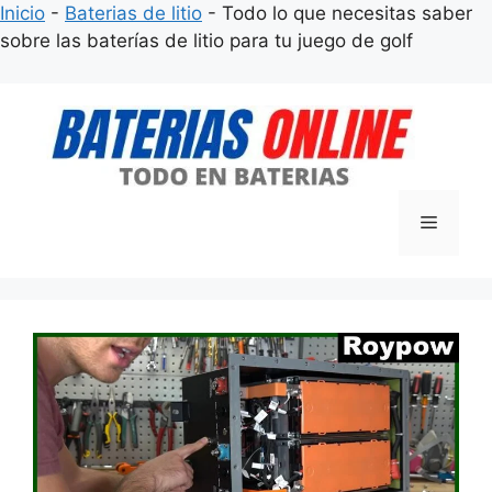
Inicio
-
Baterias de litio
-
Todo lo que necesitas saber
sobre las baterías de litio para tu juego de golf
Saltar
al
contenido
Menú