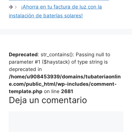
entradas
¡Ahorra en tu factura de luz con la
instalación de baterías solares!
Deprecated
: str_contains(): Passing null to
parameter #1 ($haystack) of type string is
deprecated in
/home/u908453939/domains/tubateriaonlin
e.com/public_html/wp-includes/comment-
template.php
on line
2681
Deja un comentario
Comentario