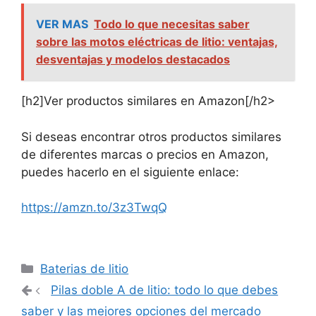
VER MAS
Todo lo que necesitas saber
sobre las motos eléctricas de litio: ventajas,
desventajas y modelos destacados
[h2]Ver productos similares en Amazon[/h2>
Si deseas encontrar otros productos similares
de diferentes marcas o precios en Amazon,
puedes hacerlo en el siguiente enlace:
https://amzn.to/3z3TwqQ
Categorías
Baterias de litio
Navegación
Pilas doble A de litio: todo lo que debes
de
saber y las mejores opciones del mercado