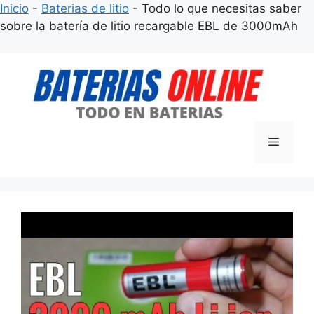
Inicio
-
Baterias de litio
-
Todo lo que necesitas saber
sobre la batería de litio recargable EBL de 3000mAh
Saltar
al
contenido
Menú